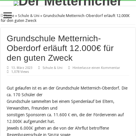
Home
»
Schule & Uni
»
Grundschule Metternich-Oberdorf erläuft 12.000€
für den guten Zweck
Grundschule Metternich-
Oberdorf erläuft 12.000€ für
den guten Zweck
13. März 2023
Schule & Uni
Hinterlasse einen Kommentar
1,078 Views
Gut gelaufen ist es an der Grundschule Metternich-Oberdorf. Die
ca. 170 Schüler der
Grundschule sammelten bei einem Spendenlauf bei Eltern,
Verwandten, Freunden und
sonstigen Sponsoren ca. 11.600 € ein, die der Förderverein auf
12.000€ aufgerundet hat.
Jeweils 6.000€ gehen an die von der Ahrflut betroffene
Regenbogenschule in Sinzig sowie