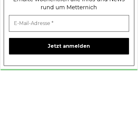
rund um Metternich