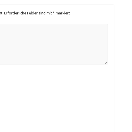
t.
Erforderliche Felder sind mit
*
markiert