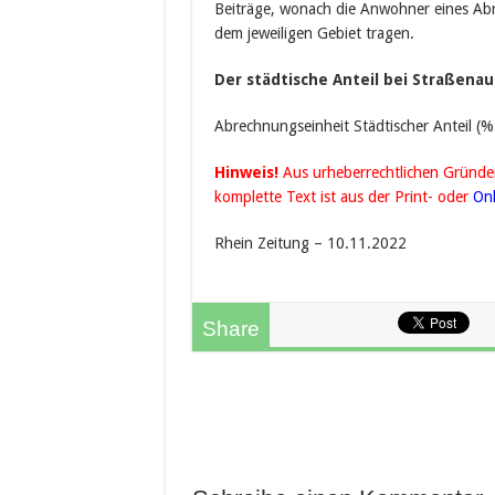
Beiträge, wonach die Anwohner eines Abr
dem jeweiligen Gebiet tragen.
Der städtische Anteil bei Straßena
Abrechnungseinheit Städtischer Anteil (%
Hinweis!
Aus urheberrechtlichen Gründen 
komplette Text ist aus der Print- oder
On
Rhein Zeitung – 10.11.2022
Share