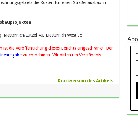
echnungsgebiets die Kosten für einen Straßenausbau in
usbauprojekten
). Metternich/Lützel 40, Metternich West 35
Abo
ist die Veröffentlichung dieses Berichts eingeschränkt. Der
E
lineausgabe
zu entnehmen. Wir bitten um Verständnis.
Druckversion des Artikels