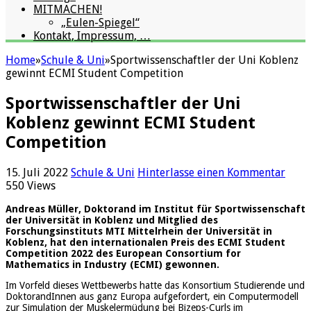
MITMACHEN!
„Eulen-Spiegel“
Kontakt, Impressum, …
Home
»
Schule & Uni
»
Sportwissenschaftler der Uni Koblenz
gewinnt ECMI Student Competition
Sportwissenschaftler der Uni
Koblenz gewinnt ECMI Student
Competition
15. Juli 2022
Schule & Uni
Hinterlasse einen Kommentar
550 Views
Andreas Müller, Doktorand im Institut für Sportwissenschaft
der Universität in Koblenz und Mitglied des
Forschungsinstituts MTI Mittelrhein der Universität in
Koblenz, hat den internationalen Preis des ECMI Student
Competition 2022 des European Consortium for
Mathematics in Industry (ECMI) gewonnen.
Im Vorfeld dieses Wettbewerbs hatte das Konsortium Studierende und
DoktorandInnen aus ganz Europa aufgefordert, ein Computermodell
zur Simulation der Muskelermüdung bei Bizeps-Curls im