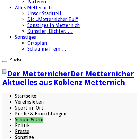
Parteien
Alles Metternich
Unser Stadtteil
Die „Metternicher Eul“
Sonstiges in Metternich
Künstler, Dichter, …
Sonstiges
Ortsplan
Schau mal rein …
Der Metternicher
Aktuelles aus Koblenz Metternich
Startseite
Vereinsleben
Sport im Ort
Kirche & Einrichtungen
Schule & Uni
Politik
Presse
Sonstige