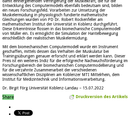
damit einhergehenden Verringerung der Muskelkraft, die für die
Entwicklung des Computermodells ebenfalls bedeutsam sind, bilden
ein neues Forschungsfeld. Vorarbeiten zur Umsetzung der
Muskelermüdung in physiologisch fundierte mathematische
Gleichungen wurden von PD Dr. Robert Rockenfeller am
mathematischen Institut der Universität in Koblenz durchgeführt.
Diese Erkenntnisse flossen in das biomechanische Computermodell
von Müller ein. Es ermöglicht die Simulation der Hantelbewegung
einschließlich der realistischen Muskelermüdung.
Mit dem biomechanischen Computermodell wurde ein Instrument
geschaffen, mittels dessen das Verhalten der Muskulatur bei
Trainingsübungen genauer erforscht und erklärt werden kann. Dieser
Preis ist ein weiteres Indiz für die erfolgreiche Nachwuchsförderung im
Forschungsbereich der biomechanischen Computermodellierung und
für die verzahnte Zusammenarbeit der verschiedenen
wissenschaftlichen Disziplinen am Koblenzer MTI Mittelrhein, dem
Institut für Medizintechnik und Informationsverarbeitung.
Dr. Birgit Förg Universität Koblenz-Landau – 15.07.2022
Share
Druckversion des Artikels