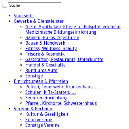
Startseite
Gewerbe & Dienstleister
Ärzte, Apotheken, Pflege- u. Fußpflegedienste,
Medizinische Bildungseinrichtung
Banken, Büros, Agenturen
Bauen & Handwerk
Fitness, Wellness, Beauty
Frisöre & Kosmetik
Gaststätten, Restaurants, Unterkünfte
Handel & Geschäfte
Rund ums Auto
Sonstige
Einrichtungen & Pfarreien
Polizei, Feuerwehr, Krankenhaus, …
Schulen, KiTa-Stätten, …
Senioreneinrichtung
Pfarrei, Kirchorte, Schwesternhaus
Vereine & Parteien
Kultur & Geselligkeit
Sportvereine
Sonstige Vereine