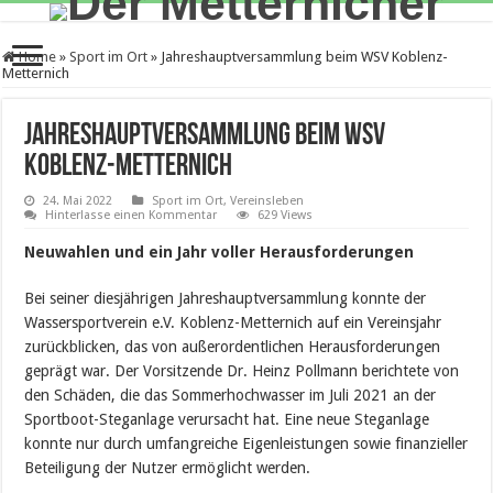
Home
»
Sport im Ort
»
Jahreshauptversammlung beim WSV Koblenz-
Metternich
Jahreshauptversammlung beim WSV
Koblenz-Metternich
24. Mai 2022
Sport im Ort
,
Vereinsleben
Hinterlasse einen Kommentar
629 Views
Neuwahlen und ein Jahr voller Herausforderungen
Bei seiner diesjährigen Jahreshauptversammlung konnte der
Wassersportverein e.V. Koblenz-Metternich auf ein Vereinsjahr
zurückblicken, das von außerordentlichen Herausforderungen
geprägt war. Der Vorsitzende Dr. Heinz Pollmann berichtete von
den Schäden, die das Sommerhochwasser im Juli 2021 an der
Sportboot-Steganlage verursacht hat. Eine neue Steganlage
konnte nur durch umfangreiche Eigenleistungen sowie finanzieller
Beteiligung der Nutzer ermöglicht werden.