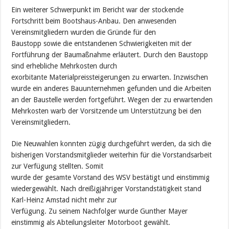
Ein weiterer Schwerpunkt im Bericht war der stockende
Fortschritt beim Bootshaus-Anbau. Den anwesenden
Vereinsmitgliedern wurden die Gründe für den
Baustopp sowie die entstandenen Schwierigkeiten mit der
Fortführung der Baumaßnahme erläutert. Durch den Baustopp
sind erhebliche Mehrkosten durch
exorbitante Materialpreissteigerungen zu erwarten. Inzwischen
wurde ein anderes Bauunternehmen gefunden und die Arbeiten
an der Baustelle werden fortgeführt. Wegen der zu erwartenden
Mehrkosten warb der Vorsitzende um Unterstützung bei den
Vereinsmitgliedern.
Die Neuwahlen konnten zügig durchgeführt werden, da sich die
bisherigen Vorstandsmitglieder weiterhin für die Vorstandsarbeit
zur Verfügung stellten. Somit
wurde der gesamte Vorstand des WSV bestätigt und einstimmig
wiedergewählt. Nach dreißigjähriger Vorstandstätigkeit stand
Karl-Heinz Amstad nicht mehr zur
Verfügung. Zu seinem Nachfolger wurde Gunther Mayer
einstimmig als Abteilungsleiter Motorboot gewählt.