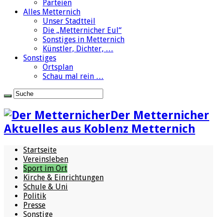
Parteien
Alles Metternich
Unser Stadtteil
Die „Metternicher Eul“
Sonstiges in Metternich
Künstler, Dichter, …
Sonstiges
Ortsplan
Schau mal rein …
Der Metternicher
Aktuelles aus Koblenz Metternich
Startseite
Vereinsleben
Sport im Ort
Kirche & Einrichtungen
Schule & Uni
Politik
Presse
Sonstige