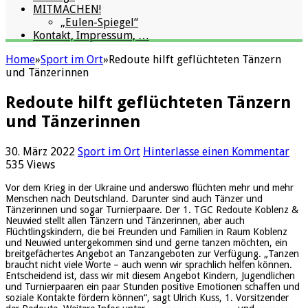
MITMACHEN!
„Eulen-Spiegel“
Kontakt, Impressum, …
Home
»
Sport im Ort
»
Redoute hilft geflüchteten Tänzern
und Tänzerinnen
Redoute hilft geflüchteten Tänzern
und Tänzerinnen
30. März 2022
Sport im Ort
Hinterlasse einen Kommentar
535 Views
Vor dem Krieg in der Ukraine und anderswo flüchten mehr und mehr
Menschen nach Deutschland. Darunter sind auch Tänzer und
Tänzerinnen und sogar Turnierpaare. Der 1. TGC Redoute Koblenz &
Neuwied stellt allen Tänzern und Tänzerinnen, aber auch
Flüchtlingskindern, die bei Freunden und Familien in Raum Koblenz
und Neuwied untergekommen sind und gerne tanzen möchten, ein
breitgefächertes Angebot an Tanzangeboten zur Verfügung. „Tanzen
braucht nicht viele Worte – auch wenn wir sprachlich helfen können.
Entscheidend ist, dass wir mit diesem Angebot Kindern, Jugendlichen
und Turnierpaaren ein paar Stunden positive Emotionen schaffen und
soziale Kontakte fördern können“, sagt Ulrich Kuss, 1. Vorsitzender