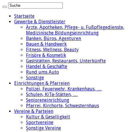
Startseite
Gewerbe & Dienstleister
Ärzte, Apotheken, Pflege- u. Fußpflegedienste,
Medizinische Bildungseinrichtung
Banken, Büros, Agenturen
Bauen & Handwerk
Fitness, Wellness, Beauty
Frisöre & Kosmetik
Gaststätten, Restaurants, Unterkünfte
Handel & Geschäfte
Rund ums Auto
Sonstige
Einrichtungen & Pfarreien
Polizei, Feuerwehr, Krankenhaus, …
Schulen, KiTa-Stätten, …
Senioreneinrichtung
Pfarrei, Kirchorte, Schwesternhaus
Vereine & Parteien
Kultur & Geselligkeit
Sportvereine
Sonstige Vereine