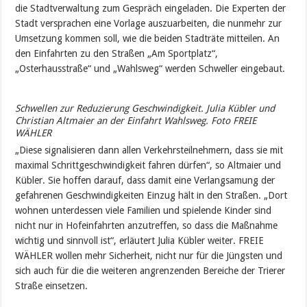
die Stadtverwaltung zum Gespräch eingeladen. Die Experten der
Stadt versprachen eine Vorlage auszuarbeiten, die nunmehr zur
Umsetzung kommen soll, wie die beiden Stadträte mitteilen. An
den Einfahrten zu den Straßen „Am Sportplatz“,
„Osterhausstraße“ und „Wahlsweg“ werden Schweller eingebaut.
Schwellen zur Reduzierung Geschwindigkeit. Julia Kübler und
Christian Altmaier an der Einfahrt Wahlsweg. Foto FREIE
WÄHLER
„Diese signalisieren dann allen Verkehrsteilnehmern, dass sie mit
maximal Schrittgeschwindigkeit fahren dürfen“, so Altmaier und
Kübler. Sie hoffen darauf, dass damit eine Verlangsamung der
gefahrenen Geschwindigkeiten Einzug hält in den Straßen. „Dort
wohnen unterdessen viele Familien und spielende Kinder sind
nicht nur in Hofeinfahrten anzutreffen, so dass die Maßnahme
wichtig und sinnvoll ist“, erläutert Julia Kübler weiter. FREIE
WÄHLER wollen mehr Sicherheit, nicht nur für die Jüngsten und
sich auch für die die weiteren angrenzenden Bereiche der Trierer
Straße einsetzen.