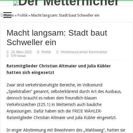
Home
»
Politik
»
Macht langsam: Stadt baut Schweller ein
Macht langsam: Stadt baut
Schweller ein
24. März 2022
Politik
Hinterlasse einen Kommentar
579 Views
Ratsmitglieder Christian Altmaier und Julia Kübler
hatten sich eingesetzt
Zwar sind verkehrsberuhigte Bereiche, im Volksmund
„Spielstraßen“ genannt, selbsterklärend durch Art des Ausbaus,
dennoch braucht es neben dem freundlich-blauen
Verkehrszeichen (325.1) in Metternich auch bauliche
Anpassungen. Dafür haben sich die FREIE WÄHLER-
Ratsmitglieder Christian Altmaier und Julia Kübler eingesetzt.
In enger Abstimmung mit Bewohnern des „Wahlsweg“, hatten sie