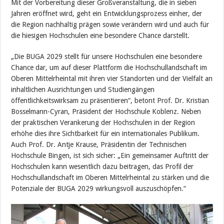
Mit der Vorbereitung dieser Großveranstaltung, die in sieben
Jahren eröffnet wird, geht ein Entwicklungsprozess einher, der
die Region nachhaltig prägen sowie verändern wird und auch für
die hiesigen Hochschulen eine besondere Chance darstellt.
„Die BUGA 2029 stellt für unsere Hochschulen eine besondere
Chance dar, um auf dieser Plattform die Hochschullandschaft im
Oberen Mittelrheintal mit ihren vier Standorten und der Vielfalt an
inhaltlichen Ausrichtungen und Studiengängen
öffentlichkeitswirksam zu präsentieren“, betont Prof. Dr. Kristian
Bosselmann-Cyran, Präsident der Hochschule Koblenz. Neben
der praktischen Verankerung der Hochschulen in der Region
erhöhe dies ihre Sichtbarkeit für ein internationales Publikum.
Auch Prof. Dr. Antje Krause, Präsidentin der Technischen
Hochschule Bingen, ist sich sicher: „Ein gemeinsamer Auftritt der
Hochschulen kann wesentlich dazu beitragen, das Profil der
Hochschullandschaft im Oberen Mittelrheintal zu stärken und die
Potenziale der BUGA 2029 wirkungsvoll auszuschöpfen.“