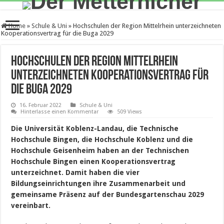
Home
»
Schule & Uni
»
Hochschulen der Region Mittelrhein unterzeichneten
Kooperationsvertrag für die Buga 2029
Hochschulen der Region Mittelrhein
unterzeichneten Kooperationsvertrag für
die Buga 2029
16. Februar 2022
Schule & Uni
Hinterlasse einen Kommentar
509 Views
Die Universität Koblenz-Landau, die Technische
Hochschule Bingen, die Hochschule Koblenz und die
Hochschule Geisenheim haben an der Technischen
Hochschule Bingen einen Kooperationsvertrag
unterzeichnet. Damit haben die vier
Bildungseinrichtungen ihre Zusammenarbeit und
gemeinsame Präsenz auf der Bundesgartenschau 2029
vereinbart.