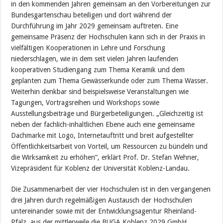
in den kommenden Jahren gemeinsam an den Vorbereitungen zur
Bundesgartenschau beteiligen und dort während der
Durchführung im Jahr 2029 gemeinsam auftreten. Eine
gemeinsame Präsenz der Hochschulen kann sich in der Praxis in
vielfältigen Kooperationen in Lehre und Forschung
niederschlagen, wie in dem seit vielen Jahren laufenden
kooperativen Studiengang zum Thema Keramik und dem
geplanten zum Thema Gewässerkunde oder zum Thema Wasser.
Weiterhin denkbar sind beispielsweise Veranstaltungen wie
Tagungen, Vortragsreihen und Workshops sowie
Ausstellungsbeiträge und Bürgerbeteiligungen. „Gleichzeitig ist
neben der fachlich-inhaltlichen Ebene auch eine gemeinsame
Dachmarke mit Logo, Internetauftritt und breit aufgestellter
Öffentlichkeitsarbeit von Vorteil, um Ressourcen zu bündeln und
die Wirksamkeit zu erhöhen“, erklärt Prof. Dr. Stefan Wehner,
Vizepräsident für Koblenz der Universität Koblenz-Landau.
Die Zusammenarbeit der vier Hochschulen ist in den vergangenen
drei Jahren durch regelmäßigen Austausch der Hochschulen
untereinander sowie mit der Entwicklungsagentur Rheinland-
Pfalz, aus der mittlerweile die BUGA Koblenz 2029 GmbH