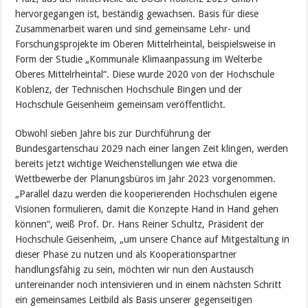
hervorgegangen ist, beständig gewachsen. Basis für diese
Zusammenarbeit waren und sind gemeinsame Lehr- und
Forschungsprojekte im Oberen Mittelrheintal, beispielsweise in
Form der Studie „Kommunale Klimaanpassung im Welterbe
Oberes Mittelrheintal“. Diese wurde 2020 von der Hochschule
Koblenz, der Technischen Hochschule Bingen und der
Hochschule Geisenheim gemeinsam veröffentlicht.
Obwohl sieben Jahre bis zur Durchführung der
Bundesgartenschau 2029 nach einer langen Zeit klingen, werden
bereits jetzt wichtige Weichenstellungen wie etwa die
Wettbewerbe der Planungsbüros im Jahr 2023 vorgenommen.
„Parallel dazu werden die kooperierenden Hochschulen eigene
Visionen formulieren, damit die Konzepte Hand in Hand gehen
können“, weiß Prof. Dr. Hans Reiner Schultz, Präsident der
Hochschule Geisenheim, „um unsere Chance auf Mitgestaltung in
dieser Phase zu nutzen und als Kooperationspartner
handlungsfähig zu sein, möchten wir nun den Austausch
untereinander noch intensivieren und in einem nächsten Schritt
ein gemeinsames Leitbild als Basis unserer gegenseitigen