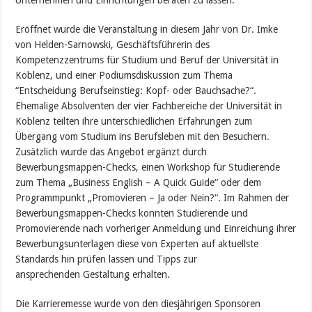
Unternehmen und Einrichtungen beraten zu lassen.
Eröffnet wurde die Veranstaltung in diesem Jahr von Dr. Imke
von Helden-Sarnowski, Geschäftsführerin des
Kompetenzzentrums für Studium und Beruf der Universität in
Koblenz, und einer Podiumsdiskussion zum Thema
“Entscheidung Berufseinstieg: Kopf- oder Bauchsache?“.
Ehemalige Absolventen der vier Fachbereiche der Universität in
Koblenz teilten ihre unterschiedlichen Erfahrungen zum
Übergang vom Studium ins Berufsleben mit den Besuchern.
Zusätzlich wurde das Angebot ergänzt durch
Bewerbungsmappen-Checks, einen Workshop für Studierende
zum Thema „Business English – A Quick Guide“ oder dem
Programmpunkt „Promovieren – Ja oder Nein?“. Im Rahmen der
Bewerbungsmappen-Checks konnten Studierende und
Promovierende nach vorheriger Anmeldung und Einreichung ihrer
Bewerbungsunterlagen diese von Experten auf aktuellste
Standards hin prüfen lassen und Tipps zur
ansprechenden Gestaltung erhalten.
Die Karrieremesse wurde von den diesjährigen Sponsoren