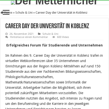
Home
»
Schule & Uni
»
Career Day der Universität in Koblenz
Career Day der Universität in Koblenz
26. November 2021
Schule & Uni
Hinterlasse einen Kommentar
600 Views
Erfolgreiches Forum für Studierende und Unternehmen
Im Rahmen des 9. Career Day der Universität in Koblenz trafen in
virtuellen Webkonferenzen über 35 Unternehmen und
Einrichtungen aus der Region Koblenz-Mittelrhein auf rund 150
Studierende aus den vier Fachbereichen Bildungswissenschaften,
Philologie/Kulturwissenschaften,
Mathematik/Naturwissenschaften sowie Informatik der
Universität. Arbeitgeber hatten die Möglichkeit, sich ihren
potentiell zukünftigen Mitarbeitern vorzustellen. Die
Studierenden nutzten das Angebot, sich intensiv zu Fragen rund
um den Berufseinstieg und die Karriere in den jeweiligen