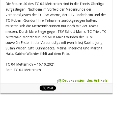
Die Frauen 40 des TC 04 Metternich sind in die Tennis-Oberliga
aufgestiegen. Nachdem im Vorfeld der Medenrunde der
Verbandsligisten der TC RW Worms, der RFV Bodenheim und der
TC Kobern-Gondorf ihre Teilnahme zurückgezogen hatten,
mussten sich die Metternicherinnen nur noch mit vier Teams
messen. Durch klare Siege gegen TSV Schott Mainz, TC Trier, TC
Mittelwald Montabaur und MTV Mainz wurden der TCM
souverän Erster in der Verbandsliga mit (von links) Sabine Jung,
Susan Weber, Gitti Dünnebacke, Melina Friedrichs und Martina
Halla. Sabine Wächter fehlt auf dem Foto.
TC 04 Metternich – 16.10.2021
Foto TC 04 Metternich
Druckversion des Artikels