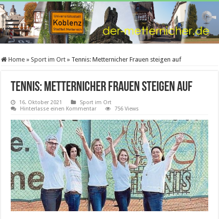
Home
»
Sport im Ort
»
Tennis: Metternicher Frauen steigen auf
Tennis: Metternicher Frauen steigen auf
16. Oktober 2021
Sport im Ort
Hinterlasse einen Kommentar
756 Views