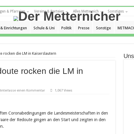
gen & Pfarreien
Vereine & Parteien
Alles Metternich
Sonstiges
 & Einrichtungen
Schule & Uni
Politik
Presse
Sonstige
MITMACH
e rocken die LM in Kaiserslautern
Uns
oute rocken die LM in
interlasse einen Kommentar
1,067 Views
ften Coronabedingungen die Landesmeisterschaften in den
Paare der Redoute gingen an den Start und zeigten in den
en.