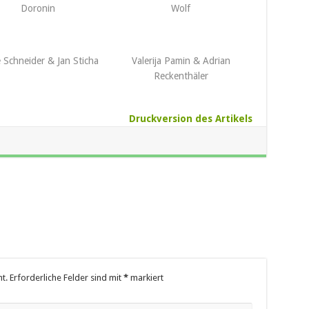
Doronin
Wolf
 Schneider & Jan Sticha
Valerija Pamin & Adrian
Reckenthäler
Druckversion des Artikels
t.
Erforderliche Felder sind mit
*
markiert