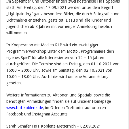
Im September und Oktober finden zwei kostenlose HoT Specials
statt. Am Freitag, den 17.09.2021 werden unter dem Begriff
„Lightpainting“ ganz besondere Bilder, die durch Fotografie und
Lichtmalerei entstehen, gestaltet. Dazu sind alle Kinder und
Jugendlichen ab 8 Jahren mit vorheriger Anmeldung herzlich
willkommen.
In Kooperation mit Medien RLP wird ein zweitägiger
Programmierworkshop unter dem Motto „Programmiere dein
eigenes Spiel“ für alle Interessierten von 12 – 15 Jahren
durchgeführt. Die Termine sind am Freitag, den 01.10.2021 von
16:00 – 20:00 Uhr, sowie am Samstag, den 02.10.2021 von
10:00 – 18:00 Uhr. Auch hier wird um eine Voranmeldung
gebeten.
Weitere Informationen zu Aktionen und Specials, sowie die
benötigten Anmeldungen finden sie auf unserer Homepage
www.hot-koblenz.de
, im Offenen Treff oder auf unseren
Facebook und Instagram Accounts.
Sarah Schäfer HoT Koblenz-Metternich – 02.09.2021