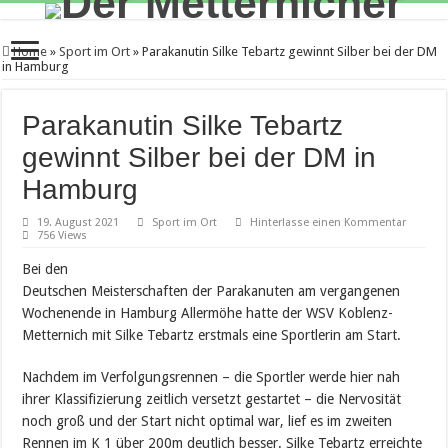
Home
»
Sport im Ort
»
Parakanutin Silke Tebartz gewinnt Silber bei der DM
in Hamburg
Parakanutin Silke Tebartz
gewinnt Silber bei der DM in
Hamburg
19. August 2021
Sport im Ort
Hinterlasse einen Kommentar
756 Views
Bei den
Deutschen Meisterschaften der Parakanuten am vergangenen
Wochenende in Hamburg Allermöhe hatte der WSV Koblenz-
Metternich mit Silke Tebartz erstmals eine Sportlerin am Start.
Nachdem im Verfolgungsrennen – die Sportler werde hier nah
ihrer Klassifizierung zeitlich versetzt gestartet – die Nervosität
noch groß und der Start nicht optimal war, lief es im zweiten
Rennen im K 1 über 200m deutlich besser. Silke Tebartz erreichte