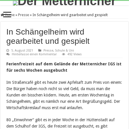
Home
»
Presse
»
In Schängelheim wird gearbeitet und gespielt
In Schängelheim wird
gearbeitet und gespielt
5. August 2021
Presse
,
Schule & Uni
Hinterlasse einen Kommentar
492 Views
Ferienfreizeit auf dem Gelände der Metternicher IGS ist
für sechs Wochen ausgebucht
Im Straßencafé gibt es heute zwei Apfelsaft zum Preis von einem:
Die Bürger haben noch nicht so viel Geld, da muss man die
Kunden ein bisschen ködern. Heute, am ersten Wochentag in
Schängelheim, gibt es nämlich nur eine Art Begrüßungsgeld. Der
Wirtschaftskreislauf muss erst mal anlaufen.
80 „Einwohner“ gibt es in jeder Woche in der Hüttenstadt auf
dem Schulhof der IGS, die Freizeit ist ausgebucht, es gibt