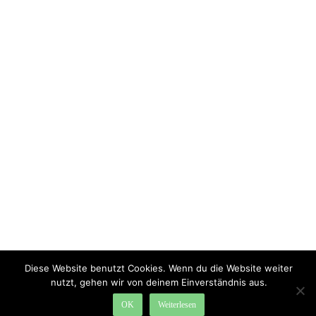
Diese Website benutzt Cookies. Wenn du die Website weiter
nutzt, gehen wir von deinem Einverständnis aus.
OK
Weiterlesen