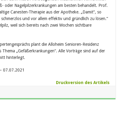
uß- oder Nagelpilzerkrankungen am besten behandelt. Prof.
altige Canesten-Therapie aus der Apotheke. „Damit“, so
m schmerzlos und vor allem effektiv und gründlich zu lösen.“
pilz, weil sich bereits nach zwei Wochen sichtbare
ertengesprächs plant die Alloheim Senioren-Residenz
s Thema „Gefäßerkrankungen“. Alle Vorträge sind auf der
tt hinterlegt.
 – 07.07.2021
Druckversion des Artikels