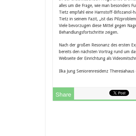
alles um die Frage, wie man besonders F
Tietz empfahl eine Harnstoff-Bifozanol-h
Tietz in seinem Fazit, „ist das Pilzproble
Viele bevorzugen diese Mittel gegen Nagel
Behandlungsfortschritte zeigen.
Nach der großen Resonanz des ersten Exp
bereits den nächsten Vortrag rund um da
Webseite der Einrichtung als Videomitschni
Ilka Jung Seniorenresidenz Theresiahaus
Share