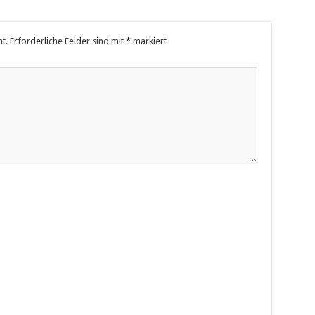
t.
Erforderliche Felder sind mit
*
markiert