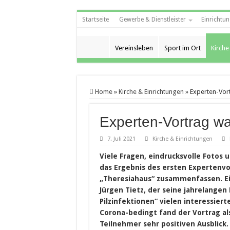
Startseite
Gewerbe & Dienstleister
Einrichtun
Vereinsleben
Sport im Ort
Kirche
Home
»
Kirche & Einrichtungen
»
Experten-Vort
Experten-Vortrag wa
7. Juli 2021
Kirche & Einrichtungen
Viele Fragen, eindrucksvolle Fotos 
das Ergebnis des ersten Expertenvo
„Theresiahaus“ zusammenfassen. Ein
Jürgen Tietz, der seine jahrelange
Pilzinfektionen“ vielen interessier
Corona-bedingt fand der Vortrag als
Teilnehmer sehr positiven Ausblick.