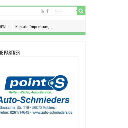
EN!
Kontakt, Impressum, …
re Partner