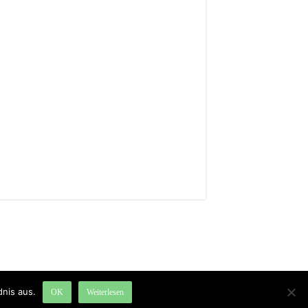
nis aus.
OK
Weiterlesen