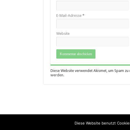
E-Mail-Adresse
*
Website
Diese Website verwendet Akismet, um Spam zu 
werden.
Diese Website benutzt Cookies