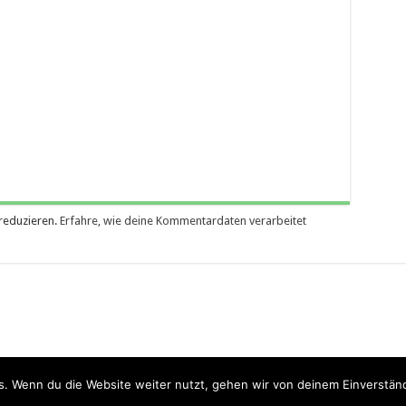
reduzieren.
Erfahre, wie deine Kommentardaten verarbeitet
. Wenn du die Website weiter nutzt, gehen wir von deinem Einverständ