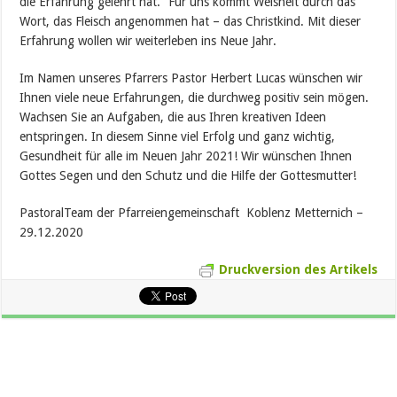
die Erfahrung gelehrt hat.“ Für uns kommt Weisheit durch das
Wort, das Fleisch angenommen hat – das Christkind. Mit dieser
Erfahrung wollen wir weiterleben ins Neue Jahr.
Im Namen unseres Pfarrers Pastor Herbert Lucas wünschen wir
Ihnen viele neue Erfahrungen, die durchweg positiv sein mögen.
Wachsen Sie an Aufgaben, die aus Ihren kreativen Ideen
entspringen. In diesem Sinne viel Erfolg und ganz wichtig,
Gesundheit für alle im Neuen Jahr 2021! Wir wünschen Ihnen
Gottes Segen und den Schutz und die Hilfe der Gottesmutter!
PastoralTeam der Pfarreiengemeinschaft Koblenz Metternich –
29.12.2020
Druckversion des Artikels