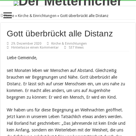
Home
»
Kirche & Einrichtungen
»
Gott überbrückt alle Distanz
Gott überbrückt alle Distanz
29. Dezember 2020
Kirche & Einrichtungen
Hinterlasse einen Kommentar
537 Views
Liebe Gemeinde,
seit Monaten leben wir Menschen auf Abstand. Gleichzeitig
brauchen wir Begegnungen und Nähe. Gott überbrückt alle
Distanz. Er lässt sich auf unser Menschsein ein, um uns nahe zu
kommen. Er macht alles anders, um uns auf Augenhöhe
begegnen zu können: Er wird ein Mensch, Er wird ein Kind.
Wir haben uns für diese Begegnung an Weihnachten geöffnet.
Jetzt kann in unserem Leben Tatsächlich etwas anders werden.
Hal Borland hat geschrieben: „Das Jahresende ist kein Ende und
kein Anfang, sondern ein Weiterleben mit der Weisheit, die uns