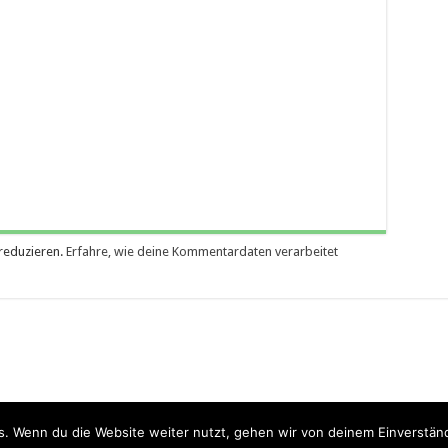
reduzieren.
Erfahre, wie deine Kommentardaten verarbeitet
. Wenn du die Website weiter nutzt, gehen wir von deinem Einverständ