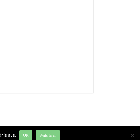
nis aus.
OK
Weiterlesen