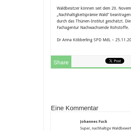
Waldbesitzer können seit dem 20. Nove
„Nachhaltigkeitsprämie Wald“ beantragen
durch das Thünen-Institut geschätzt. Die
Fachagentur Nachwachsende Rohstoffe.
Dr Anna Köbberling SPD MdL – 25.11.2
Share
Eine Kommentar
Johannes Fuck
Super, nachhaltige Waldbewirts