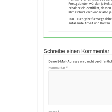
Forstgebieten würden je Hekt
erhält er ein Zertifikat, dess
Klimaschutz verdient er also je 
200,– Euro/Jahr für Wegesicher
anfallende Arbeit und Kosten.
Schreibe einen Kommentar
Deine E-Mail-Adresse wird nicht veröffentlich
Kommentar
*
Name
*