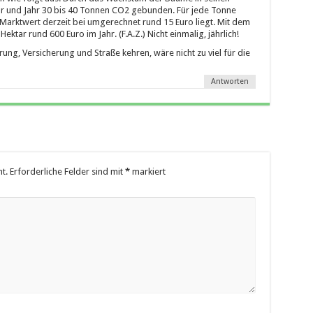
ar und Jahr 30 bis 40 Tonnen CO2 gebunden. Für jede Tonne
en Marktwert derzeit bei umgerechnet rund 15 Euro liegt. Mit dem
Hektar rund 600 Euro im Jahr. (F.A.Z.) Nicht einmalig, jährlich!
ung, Versicherung und Straße kehren, wäre nicht zu viel für die
Antworten
t.
Erforderliche Felder sind mit
*
markiert