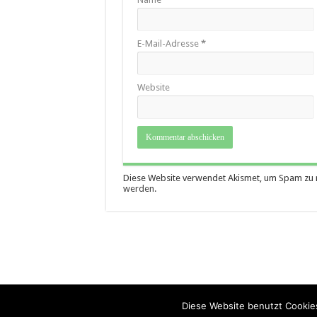
E-Mail-Adresse
*
Website
Diese Website verwendet Akismet, um Spam zu 
werden.
Diese Website benutzt Cookies