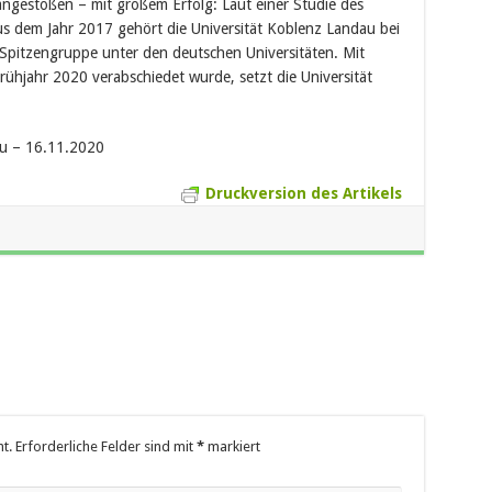
ngestoßen – mit großem Erfolg: Laut einer Studie des
aus dem Jahr 2017 gehört die Universität Koblenz Landau bei
 Spitzen­gruppe unter den deutschen Universitäten. Mit
rühjahr 2020 verabschiedet wurde, setzt die Universität
au – 16.11.2020
Druckversion des Artikels
t.
Erforderliche Felder sind mit
*
markiert