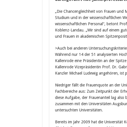
„Die Chancengleichheit von Frauen und Mä
Studium und in der wissenschaftlichen Wei
wissenschaftlichen Personal“, betont Prof
Koblenz-Landau. „Wir sind auf einem gut
und Frauen in akademischen Spitzenposit
>Auch bei anderen Untersuchungskriterien
Während nur 14 der 51 analysierten Hochs
Kallenrode eine Präsidentin an der Spitze 
Kallenrode Vizepräsidentin Prof. Dr. Gab
Kanzler Michael Ludewig angehören, ist pa
Niedriger fällt die Frauenquote an der Un
Fachbereiche aus: Zum Zeitpunkt der E
diese Aufgabe, der Frauenanteil lag also 
zusammen mit den Universitäten Augsbur
untersuchten Universitäten.
Bereits im Jahr 2009 hat die Universität 