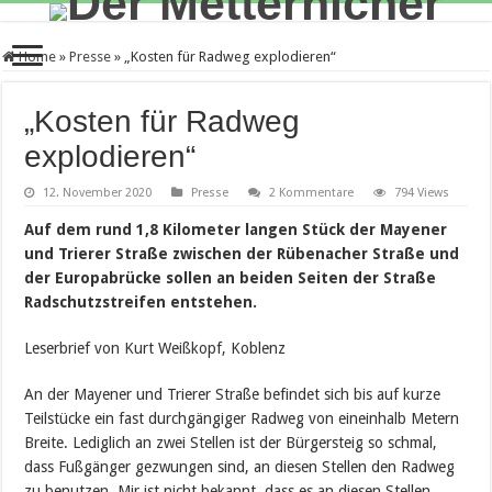
Home
»
Presse
»
„Kosten für Radweg explodieren“
„Kosten für Radweg
explodieren“
12. November 2020
Presse
2 Kommentare
794 Views
Auf dem rund 1,8 Kilometer langen Stück der Mayener
und Trierer Straße zwischen der Rübenacher Straße und
der Europabrücke sollen an beiden Seiten der Straße
Radschutzstreifen entstehen.
Leserbrief von Kurt Weißkopf, Koblenz
An der Mayener und Trierer Straße befindet sich bis auf kurze
Teilstücke ein fast durchgängiger Radweg von eineinhalb Metern
Breite. Lediglich an zwei Stellen ist der Bürgersteig so schmal,
dass Fußgänger gezwungen sind, an diesen Stellen den Radweg
zu benutzen. Mir ist nicht bekannt, dass es an diesen Stellen