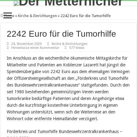
Home
»
Kirche & Einrichtungen
»
2242 Euro für die Tumorhilfe
2242 Euro für die Tumorhilfe
24. November 2020
Kirche & Einrichtungen
Hinterlasse einen Kommentar
577 Views
Im Anschluss an die wöchentliche ökumenische Mittagskirche für
Mitarbeiter und Patienten am Koblenzer Lazarett hat jüngst die
Spendenübergabe von 2242 Euro aus dem ehemaligen Vermögen
der Offiziersheimgesellschaft an den „Förderkreis und Tumorhilfe
des Bundeswehrzentralkrankenhauses“ stattgefunden. Durch den
seit 1980 bestehenden gemeinnützigen Verein werden
tumorkranke bedürftige Patienten und deren Angehörige etwa
durch die kurzfristige kostenfreie Unterbringung in eigenen
Wohnungen unterstützt, wenn sich die Weiterreise an den
Wohnort oder entfernte Heimatländer verzögert.
Förderkreis und Tumorhilfe Bundeswehrzentralkrankenhaus –