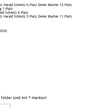
z Harald Schmitz 6.Platz Dieter Macher 15.Platz
g 7.Platz
rald Schmitz 6.Platz
tz Harald Schmitz 5.Platz Dieter Macher 11.Platz
.2020
 Felder sind mit
*
markiert