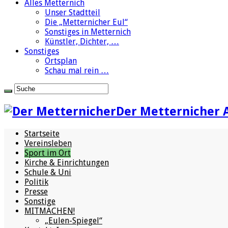
Alles Metternich
Unser Stadtteil
Die „Metternicher Eul“
Sonstiges in Metternich
Künstler, Dichter, …
Sonstiges
Ortsplan
Schau mal rein …
Der Metternicher 
Startseite
Vereinsleben
Sport im Ort
Kirche & Einrichtungen
Schule & Uni
Politik
Presse
Sonstige
MITMACHEN!
„Eulen-Spiegel“