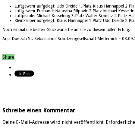
Luftgewehr aufgelegt: Udo Dreide 1.Platz Klaus Hannappel 2.Plat
Luftgewehr Freihand: Natascha Filipovic 2.Platz Michael Kesselrin
Luftpistole: Michael Kesselring 3.Platz Walter Schmitz 4.Platz Ha
Kleinkaliber aufgelegt: Klaus Hannappel 1.Platz Udo Dreide 2.Pla
Noch einmal die besten Glückwünsche an alle zu diesem tollen Erfolg.
Anja Doetsch St. Sebastianus Schützengesellschaft Metternich – 08.09
Share
Schreibe einen Kommentar
Deine E-Mail-Adresse wird nicht veröffentlicht.
Erforderliche