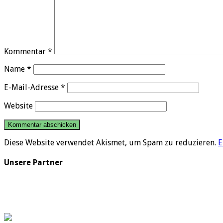
Kommentar
*
Name
*
E-Mail-Adresse
*
Website
Diese Website verwendet Akismet, um Spam zu reduzieren.
E
Unsere Partner