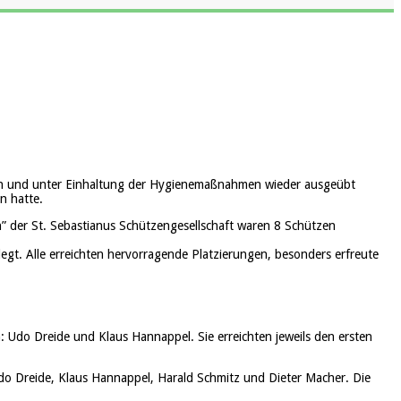
gen und unter Einhaltung der Hygienemaßnahmen wieder ausgeübt
n hatte.
n” der St. Sebastianus Schützengesellschaft waren 8 Schützen
legt. Alle erreichten hervorragende Platzierungen, besonders erfreute
 Udo Dreide und Klaus Hannappel. Sie erreichten jeweils den ersten
Udo Dreide, Klaus Hannappel, Harald Schmitz und Dieter Macher. Die