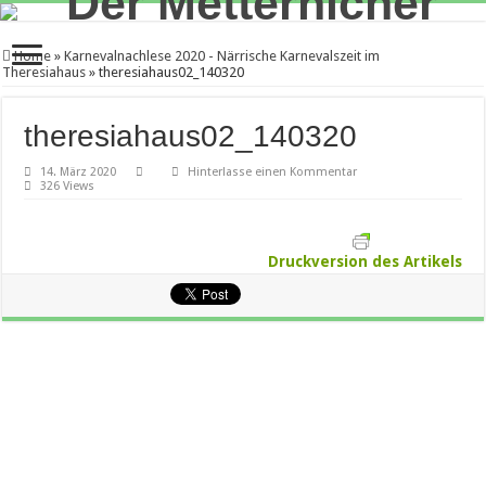
Home
»
Karnevalnachlese 2020 - Närrische Karnevalszeit im
Theresiahaus
»
theresiahaus02_140320
theresiahaus02_140320
14. März 2020
Hinterlasse einen Kommentar
326 Views
Druckversion des Artikels