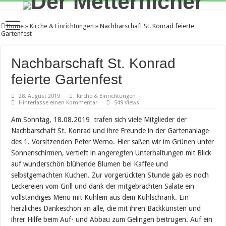
Home
»
Kirche & Einrichtungen
»
Nachbarschaft St. Konrad feierte
Gartenfest
Nachbarschaft St. Konrad
feierte Gartenfest
28. August 2019
Kirche & Einrichtungen
Hinterlasse einen Kommentar
549 Views
Am Sonntag, 18.08.2019 trafen sich viele Mitglieder der
Nachbarschaft St. Konrad und ihre Freunde in der Gartenanlage
des 1. Vorsitzenden Peter Werno. Hier saßen wir im Grünen unter
Sonnenschirmen, vertieft in angeregten Unterhaltungen mit Blick
auf wunderschön blühende Blumen bei Kaffee und
selbstgemachten Kuchen. Zur vorgerückten Stunde gab es noch
Leckereien vom Grill und dank der mitgebrachten Salate ein
vollständiges Menü mit Kühlem aus dem Kühlschrank. Ein
herzliches Dankeschön an alle, die mit ihren Backkünsten und
ihrer Hilfe beim Auf- und Abbau zum Gelingen beitrugen. Auf ein