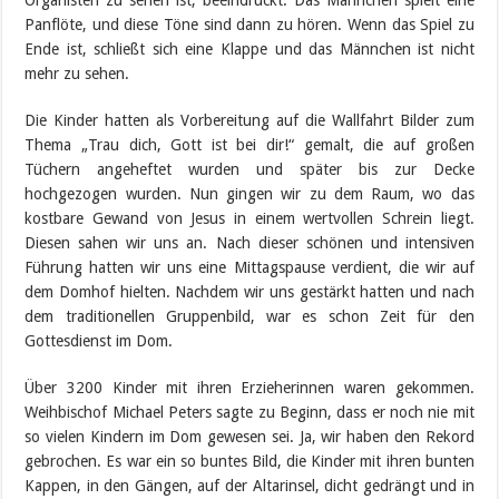
Organisten zu sehen ist, beeindruckt. Das Männchen spielt eine
Panflöte, und diese Töne sind dann zu hören. Wenn das Spiel zu
Ende ist, schließt sich eine Klappe und das Männchen ist nicht
mehr zu sehen.
Die Kinder hatten als Vorbereitung auf die Wallfahrt Bilder zum
Thema „Trau dich, Gott ist bei dir!“ gemalt, die auf großen
Tüchern angeheftet wurden und später bis zur Decke
hochgezogen wurden. Nun gingen wir zu dem Raum, wo das
kostbare Gewand von Jesus in einem wertvollen Schrein liegt.
Diesen sahen wir uns an. Nach dieser schönen und intensiven
Führung hatten wir uns eine Mittagspause verdient, die wir auf
dem Domhof hielten. Nachdem wir uns gestärkt hatten und nach
dem traditionellen Gruppenbild, war es schon Zeit für den
Gottesdienst im Dom.
Über 3200 Kinder mit ihren Erzieherinnen waren gekommen.
Weihbischof Michael Peters sagte zu Beginn, dass er noch nie mit
so vielen Kindern im Dom gewesen sei. Ja, wir haben den Rekord
gebrochen. Es war ein so buntes Bild, die Kinder mit ihren bunten
Kappen, in den Gängen, auf der Altarinsel, dicht gedrängt und in