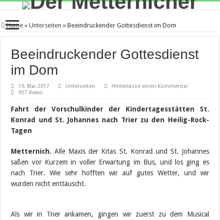
Home
»
Unterseiten
»
Beeindruckender Gottesdienst im Dom
Beeindruckender Gottesdienst
im Dom
19. Mai 2017
Unterseiten
Hinterlasse einen Kommentar
957 Views
Fahrt der Vorschulkinder der Kindertagesstätten St.
Konrad und St. Johannes nach Trier zu den Heilig-Rock-
Tagen
Metternich.
Alle Maxis der Kitas St. Konrad und St. Johannes
saßen vor Kurzem in voller Erwartung im Bus, und los ging es
nach Trier. Wie sehr hofften wir auf gutes Wetter, und wir
wurden nicht enttäuscht.
Als wir in Trier ankamen, gingen wir zuerst zu dem Musical