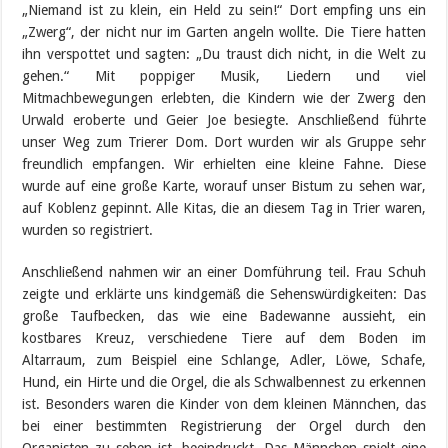
„Niemand ist zu klein, ein Held zu sein!“ Dort empfing uns ein
„Zwerg“, der nicht nur im Garten angeln wollte. Die Tiere hatten
ihn verspottet und sagten: „Du traust dich nicht, in die Welt zu
gehen.“ Mit poppiger Musik, Liedern und viel
Mitmachbewegungen erlebten, die Kindern wie der Zwerg den
Urwald eroberte und Geier Joe besiegte. Anschließend führte
unser Weg zum Trierer Dom. Dort wurden wir als Gruppe sehr
freundlich empfangen. Wir erhielten eine kleine Fahne. Diese
wurde auf eine große Karte, worauf unser Bistum zu sehen war,
auf Koblenz gepinnt. Alle Kitas, die an diesem Tag in Trier waren,
wurden so registriert.
Anschließend nahmen wir an einer Domführung teil. Frau Schuh
zeigte und erklärte uns kindgemäß die Sehenswürdigkeiten: Das
große Taufbecken, das wie eine Badewanne aussieht, ein
kostbares Kreuz, verschiedene Tiere auf dem Boden im
Altarraum, zum Beispiel eine Schlange, Adler, Löwe, Schafe,
Hund, ein Hirte und die Orgel, die als Schwalbennest zu erkennen
ist. Besonders waren die Kinder von dem kleinen Männchen, das
bei einer bestimmten Registrierung der Orgel durch den