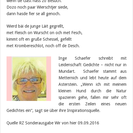
wenn de Gäst hass zo Besuch.
Dozo noch paar Wierschtjer siede,
dann hasde fier se all genoch.
Wierd bäi de junge Läit gegrellt,
met Fleisch on Wurscht on och met Fesch,
kimmt oft en gruße Schessel, gefellt
met Krombereschlot, noch off de Desch.
Inge Schaefer schreibt mit
Leidenschaft Gedichte – nicht nur in
Mundart. Schaefer stammt aus
Metternich und lebt heute auf dem
Asterstein. „Wenn ich mit meinem
kleinen Hund durch die Natur
spazieren gehe, fallen mir sehr oft
die ersten Zeilen eines neuen
Gedichtes ein“, sagt sie über ihre Inspirationsquelle.
Quelle RZ Sonderausgabe Wir von hier 09.09.2016