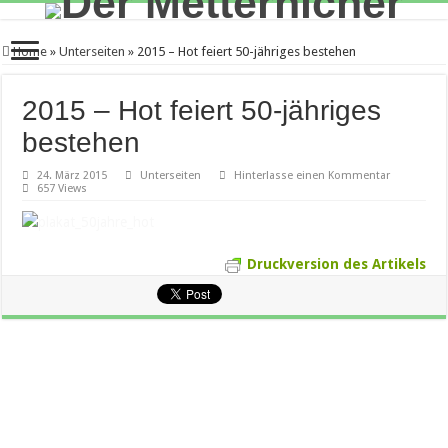
Home
»
Unterseiten
»
2015 – Hot feiert 50-jähriges bestehen
2015 – Hot feiert 50-jähriges
bestehen
24. März 2015
Unterseiten
Hinterlasse einen Kommentar
657 Views
Druckversion des Artikels