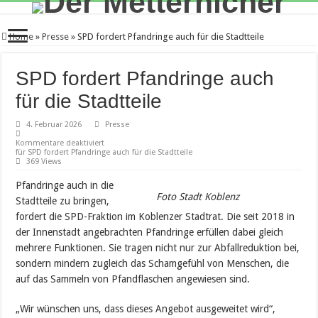
Home
»
Presse
»
SPD fordert Pfandringe auch für die Stadtteile
SPD fordert Pfandringe auch
für die Stadtteile
4. Februar 2026
Presse
Kommentare deaktiviert
für SPD fordert Pfandringe auch für die Stadtteile
369 Views
Pfandringe auch in die
Foto Stadt Koblenz
Stadtteile zu bringen,
fordert die SPD-Fraktion im Koblenzer Stadtrat. Die seit 2018 in
der Innenstadt angebrachten Pfandringe erfüllen dabei gleich
mehrere Funktionen. Sie tragen nicht nur zur Abfallreduktion bei,
sondern mindern zugleich das Schamgefühl von Menschen, die
auf das Sammeln von Pfandflaschen angewiesen sind.
„Wir wünschen uns, dass dieses Angebot ausgeweitet wird“,