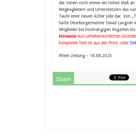
der Verein noch immer ein hohes Maß an
Wegbegleitern und Unterstützern das rund
Taufe einer neuen 420er Jolle dar. Von „T
hatte Oberbürgermeister David Langner in 
Mitglieder bei hochrangigen Regatten bis 
Hinweis!
Aus urheberrechtlichen Gründen 
komplette Text ist aus der Print- oder
On
Rhein Zeitung – 18.08.2025
Share