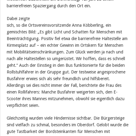
barrierefreien Spaziergang durch den Ort ein.
Dabei zeigte
sich, so die Ortsvereinsvorsitzende Anna Köbberling, ein
gemischtes Bild: „Es gibt Licht und Schatten für Menschen mit
Beeinträchtigung. Positiv fiel etwa die barrierefreie Haltestelle am
Kirmesplatz auf – ein echter Gewinn im Ortskern für Menschen
mit Mobilitätseinschränkungen. Zum Glück werden ja nach und
nach alle Haltestellen so umgerüstet. Wir hoffen, dass es schnell
geht.“ Auch der Einstieg in den Bus funktionierte für die beiden
Rollstuhlfahrer in der Gruppe gut. Der testweise angesprochene
Busfahrer erwies sich als sehr freundlich und hilfsbereit.
Allerdings sei dies nicht immer der Fall, berichtete die Frau des
einen Rollifahrers: Manche Busfahrer weigerten sich, den E-
Scooter ihres Mannes mitzunehmen, obwohl sie eigentlich dazu
verpflichtet seien.
Gleichzeitig wurden viele Hindernisse sichtbar. Die Bürgersteige
sind vielfach zu schmal, besonders im Oberdorf. Gelobt wurde die
gute Tastbarkeit der Bordsteinkanten für Menschen mit