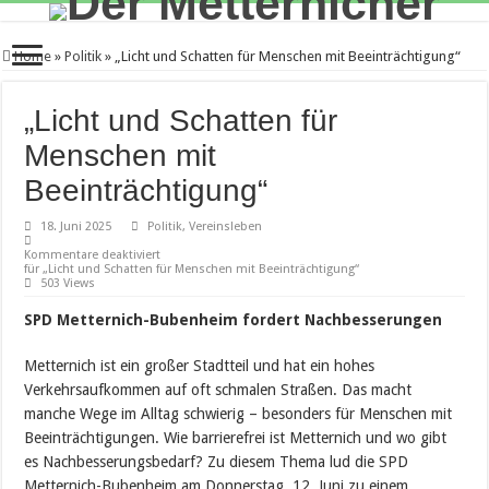
Home
»
Politik
»
„Licht und Schatten für Menschen mit Beeinträchtigung“
„Licht und Schatten für
Menschen mit
Beeinträchtigung“
18. Juni 2025
Politik
,
Vereinsleben
Kommentare deaktiviert
für „Licht und Schatten für Menschen mit Beeinträchtigung“
503 Views
SPD Metternich-Bubenheim fordert Nachbesserungen
Metternich ist ein großer Stadtteil und hat ein hohes
Verkehrsaufkommen auf oft schmalen Straßen. Das macht
manche Wege im Alltag schwierig – besonders für Menschen mit
Beeinträchtigungen. Wie barrierefrei ist Metternich und wo gibt
es Nachbesserungsbedarf? Zu diesem Thema lud die SPD
Metternich-Bubenheim am Donnerstag, 12. Juni zu einem