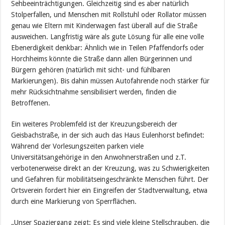
Sehbeeinträchtigungen. Gleichzeitig sind es aber natürlich
Stolperfallen, und Menschen mit Rollstuhl oder Rollator müssen
genau wie Eltern mit Kinderwagen fast überall auf die Straße
ausweichen. Langfristig wäre als gute Lösung für alle eine volle
Ebenerdigkeit denkbar: Ähnlich wie in Teilen Pfaffendorfs oder
Horchheims könnte die Straße dann allen Bürgerinnen und
Bürgern gehören (natürlich mit sicht- und fühlbaren
Markierungen). Bis dahin müssen Autofahrende noch stärker für
mehr Rücksichtnahme sensibilisiert werden, finden die
Betroffenen.
Ein weiteres Problemfeld ist der Kreuzungsbereich der
Geisbachstraße, in der sich auch das Haus Eulenhorst befindet:
Während der Vorlesungszeiten parken viele
Universitätsangehörige in den Anwohnerstraßen und z.T.
verbotenerweise direkt an der Kreuzung, was zu Schwierigkeiten
und Gefahren für mobilitätseingeschränkte Menschen führt. Der
Ortsverein fordert hier ein Eingreifen der Stadtverwaltung, etwa
durch eine Markierung von Sperrflächen.
„Unser Spaziergang zeigt: Es sind viele kleine Stellschrauben, die