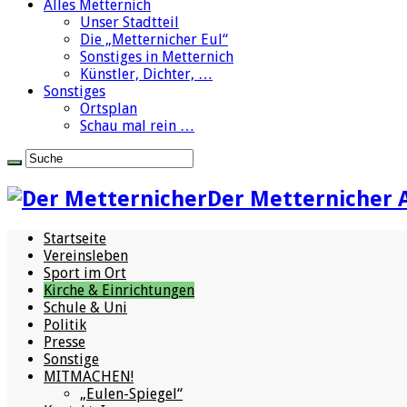
Alles Metternich
Unser Stadtteil
Die „Metternicher Eul“
Sonstiges in Metternich
Künstler, Dichter, …
Sonstiges
Ortsplan
Schau mal rein …
Der Metternicher 
Startseite
Vereinsleben
Sport im Ort
Kirche & Einrichtungen
Schule & Uni
Politik
Presse
Sonstige
MITMACHEN!
„Eulen-Spiegel“