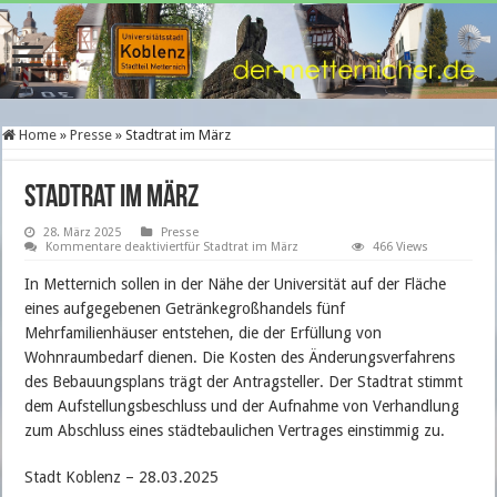
Home
»
Presse
»
Stadtrat im März
Stadtrat im März
28. März 2025
Presse
Kommentare deaktiviert
für Stadtrat im März
466 Views
In Metternich sollen in der Nähe der Universität auf der Fläche
eines aufgegebenen Getränkegroßhandels fünf
Mehrfamilienhäuser entstehen, die der Erfüllung von
Wohnraumbedarf dienen. Die Kosten des Änderungsverfahrens
des Bebauungsplans trägt der Antragsteller. Der Stadtrat stimmt
dem Aufstellungsbeschluss und der Aufnahme von Verhandlung
zum Abschluss eines städtebaulichen Vertrages einstimmig zu.
Stadt Koblenz – 28.03.2025