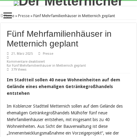
Home
»
Presse
»
Fünf Mehrfamilienhäuser in Metternich geplant
Fünf Mehrfamilienhäuser in
Metternich geplant
21. März 2025
Presse
Kommentare deaktiviert
für Fünf Mehrfamilienhäuser in Metternich geplant
379 Views
Im Stadtteil sollen 40 neue Wohneinheiten auf dem
Gelände eines ehemaligen Getränkegroßhandels
entstehen
Im Koblenzer Stadtteil Metternich sollen auf dem Gelände des
ehemaligen Getränkegroßhandels Mülhöfer fünf neue
Mehrfamilienhäuser entstehen, mit insgesamt bis zu 40
Wohneinheiten. Aus Sicht der Bauverwaltung ist diese
„Innenentwicklungsmaßnahme ein Vorzeigeprojekt“, wie der