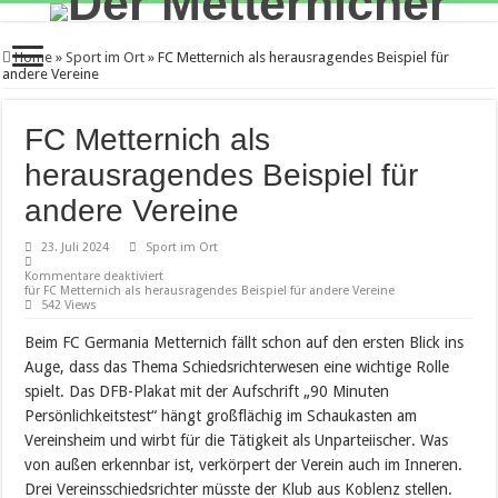
Home
»
Sport im Ort
»
FC Metternich als herausragendes Beispiel für
andere Vereine
FC Metternich als
herausragendes Beispiel für
andere Vereine
23. Juli 2024
Sport im Ort
Kommentare deaktiviert
für FC Metternich als herausragendes Beispiel für andere Vereine
542 Views
Beim FC Germania Metternich fällt schon auf den ersten Blick ins
Auge, dass das Thema Schiedsrichterwesen eine wichtige Rolle
spielt. Das DFB-Plakat mit der Aufschrift „90 Minuten
Persönlichkeitstest“ hängt großflächig im Schaukasten am
Vereinsheim und wirbt für die Tätigkeit als Unparteiischer. Was
von außen erkennbar ist, verkörpert der Verein auch im Inneren.
Drei Vereinsschiedsrichter müsste der Klub aus Koblenz stellen.