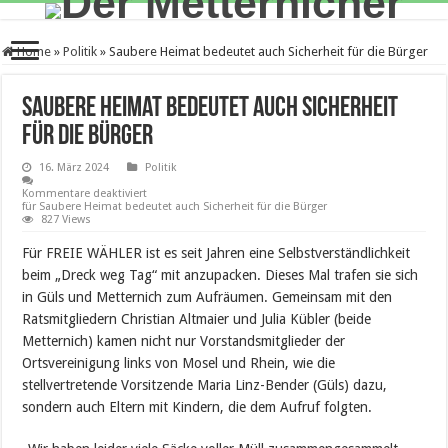
Home
»
Politik
»
Saubere Heimat bedeutet auch Sicherheit für die Bürger
Saubere Heimat bedeutet auch Sicherheit
für die Bürger
16. März 2024
Politik
Kommentare deaktiviert
für Saubere Heimat bedeutet auch Sicherheit für die Bürger
827 Views
Für FREIE WÄHLER ist es seit Jahren eine Selbstverständlichkeit
beim „Dreck weg Tag“ mit anzupacken. Dieses Mal trafen sie sich
in Güls und Metternich zum Aufräumen. Gemeinsam mit den
Ratsmitgliedern Christian Altmaier und Julia Kübler (beide
Metternich) kamen nicht nur Vorstandsmitglieder der
Ortsvereinigung links von Mosel und Rhein, wie die
stellvertretende Vorsitzende Maria Linz-Bender (Güls) dazu,
sondern auch Eltern mit Kindern, die dem Aufruf folgten.