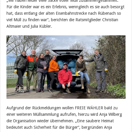
„Wir haben leider viele Säcke voller Müll zusammengesammelt.
Für die Kinder war es ein Erlebnis, wenngleich es sie auch besorgt
hat, dass entlang der alten Eisenbahnstrecke nach Rübenach so
viel Müll zu finden war“, berichten die Ratsmitglieder Christian
Altmaier und Julia Kübler.
Aufgrund der Rückmeldungen wollen FREIE WÄHLER bald zu
einer weiteren Müllsammlung aufrufen, hierzu wird Anja Wilberg
die Organisation wieder übernehmen. „Eine saubere Heimat
bedeutet auch Sicherheit für die Bürger“, bergründen Anja