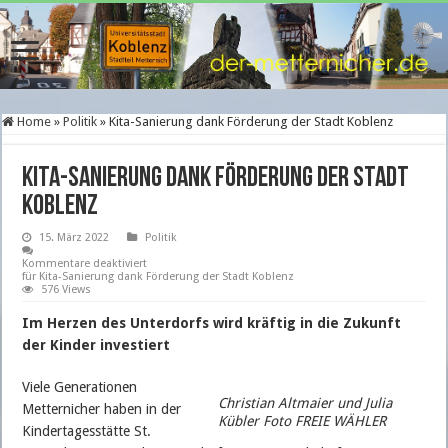
Home
»
Politik
»
Kita-Sanierung dank Förderung der Stadt Koblenz
Kita-Sanierung dank Förderung der Stadt
Koblenz
15. März 2022
Politik
Kommentare deaktiviert
für Kita-Sanierung dank Förderung der Stadt Koblenz
576 Views
Im Herzen des Unterdorfs wird kräftig in die Zukunft
der Kinder investiert
Viele Generationen
Christian Altmaier und Julia
Metternicher haben in der
Kübler Foto FREIE WÄHLER
Kindertagesstätte St.