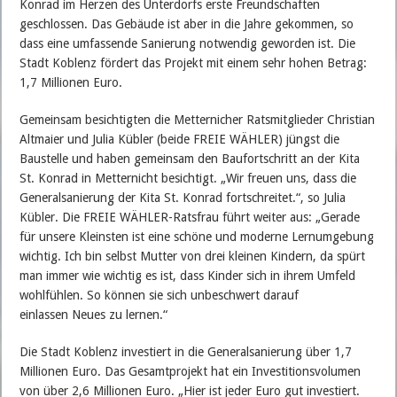
Konrad im Herzen des Unterdorfs erste Freundschaften
geschlossen. Das Gebäude ist aber in die Jahre gekommen, so
dass eine umfassende Sanierung notwendig geworden ist. Die
Stadt Koblenz fördert das Projekt mit einem sehr hohen Betrag:
1,7 Millionen Euro.
Gemeinsam besichtigten die Metternicher Ratsmitglieder Christian
Altmaier und Julia Kübler (beide FREIE WÄHLER) jüngst die
Baustelle und haben gemeinsam den Baufortschritt an der Kita
St. Konrad in Metternicht besichtigt. „Wir freuen uns, dass die
Generalsanierung der Kita St. Konrad fortschreitet.“, so Julia
Kübler. Die FREIE WÄHLER-Ratsfrau führt weiter aus: „Gerade
für unsere Kleinsten ist eine schöne und moderne Lernumgebung
wichtig. Ich bin selbst Mutter von drei kleinen Kindern, da spürt
man immer wie wichtig es ist, dass Kinder sich in ihrem Umfeld
wohlfühlen. So können sie sich unbeschwert darauf
einlassen Neues zu lernen.“
Die Stadt Koblenz investiert in die Generalsanierung über 1,7
Millionen Euro. Das Gesamtprojekt hat ein Investitionsvolumen
von über 2,6 Millionen Euro. „Hier ist jeder Euro gut investiert.